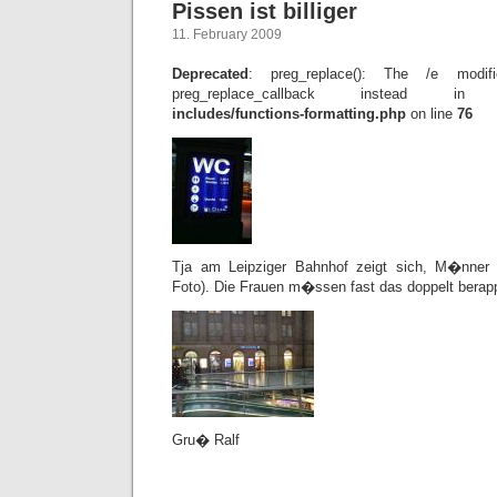
Pissen ist billiger
11. February 2009
Deprecated
: preg_replace(): The /e modif
preg_replace_callback instead 
includes/functions-formatting.php
on line
76
Tja am Leipziger Bahnhof zeigt sich, M�nner 
Foto). Die Frauen m�ssen fast das doppelt berap
Gru� Ralf