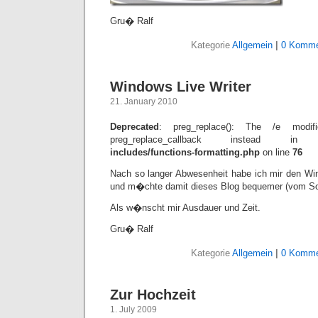
Gru� Ralf
Kategorie
Allgemein
|
0 Komme
Windows Live Writer
21. January 2010
Deprecated
: preg_replace(): The /e modif
preg_replace_callback instead 
includes/functions-formatting.php
on line
76
Nach so langer Abwesenheit habe ich mir den Wind
und m�chte damit dieses Blog bequemer (vom Sof
Als w�nscht mir Ausdauer und Zeit.
Gru� Ralf
Kategorie
Allgemein
|
0 Komme
Zur Hochzeit
1. July 2009