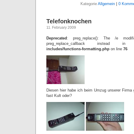
Kategorie
Allgemein
|
0 Komme
Telefonknochen
11. February 2009
Deprecated
: preg_replace(): The /e modif
preg_replace_callback instead 
includes/functions-formatting.php
on line
76
Diesen hier habe ich beim Umzug unserer Firma 
fast Kult oder?