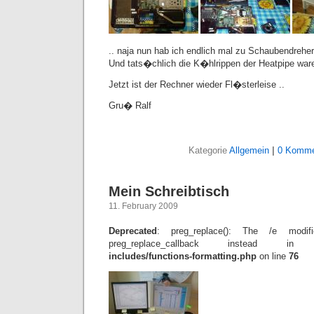
.. naja nun hab ich endlich mal zu Schaubendreher 
Und tats�chlich die K�hlrippen der Heatpipe war
Jetzt ist der Rechner wieder Fl�sterleise ..
Gru� Ralf
Kategorie
Allgemein
|
0 Komme
Mein Schreibtisch
11. February 2009
Deprecated
: preg_replace(): The /e modif
preg_replace_callback instead 
includes/functions-formatting.php
on line
76