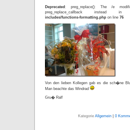
Deprecated
: preg_replace(): The /e modif
preg_replace_callback instead 
includes/functions-formatting.php
on line
76
Von den lieben Kollegen gab es die sch�ne Bl
Man beachte das Windrad
Gru� Ralf
Kategorie
Allgemein
|
0 Komme