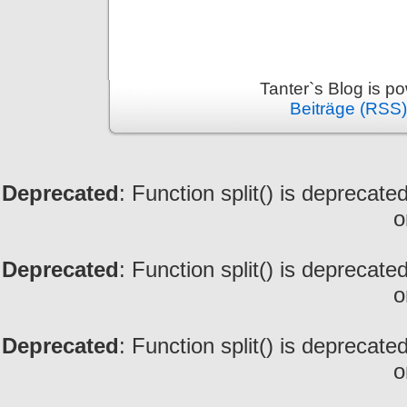
Tanter`s Blog is 
Beiträge (RSS)
Deprecated
: Function split() is deprecate
o
Deprecated
: Function split() is deprecate
o
Deprecated
: Function split() is deprecate
o