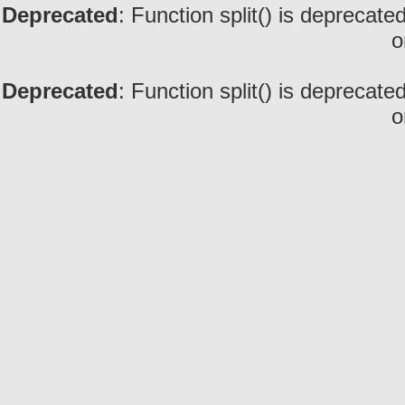
Deprecated
: Function split() is deprecate
o
Deprecated
: Function split() is deprecate
o