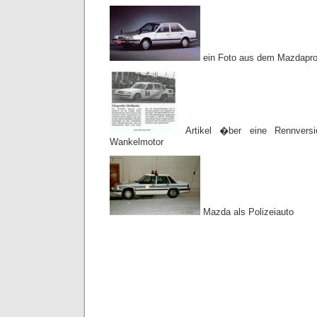
ein Foto aus dem Mazdapro
Artikel �ber eine Rennvers
Wankelmotor
Mazda als Polizeiauto