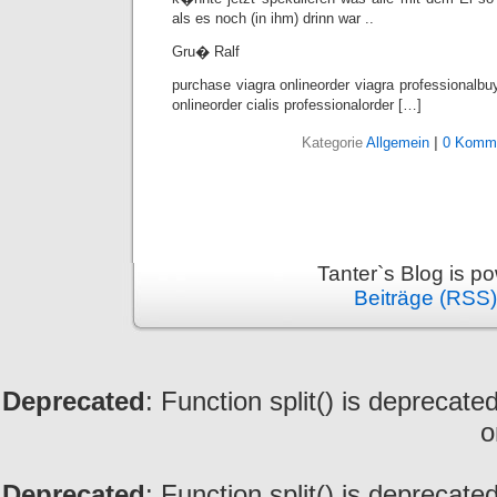
als es noch (in ihm) drinn war ..
Gru� Ralf
purchase viagra onlineorder viagra professionalbuy
onlineorder cialis professionalorder […]
Kategorie
Allgemein
|
0 Komme
Tanter`s Blog is 
Beiträge (RSS)
Deprecated
: Function split() is deprecate
o
Deprecated
: Function split() is deprecate