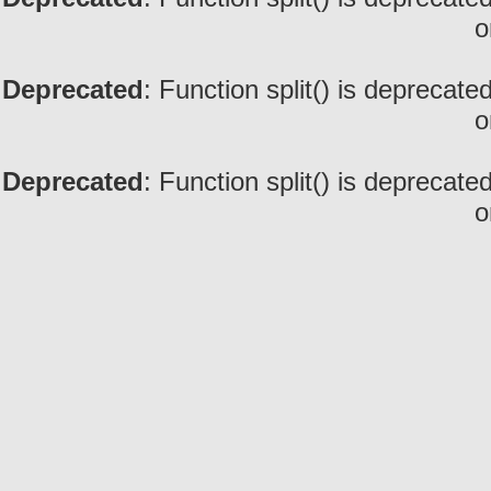
o
Deprecated
: Function split() is deprecate
o
Deprecated
: Function split() is deprecate
o