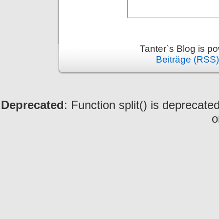
Tanter`s Blog is 
Beiträge (RSS)
Deprecated
: Function split() is deprecate
o