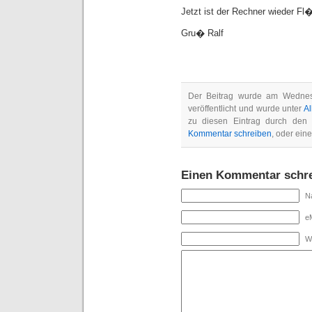
Jetzt ist der Rechner wieder Fl�
Gru� Ralf
Der Beitrag wurde am Wednes
veröffentlicht und wurde unter
A
zu diesen Eintrag durch de
Kommentar schreiben
, oder ein
Einen Kommentar schr
Na
eM
W