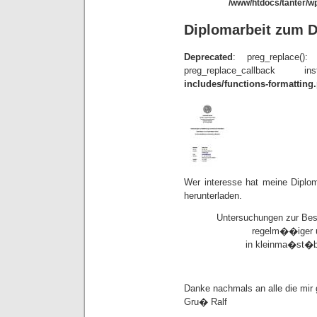
/www/htdocs/tanter/wp
Diplomarbeit zum 
Deprecated
: preg_replace()
preg_replace_callba
includes/functions-formatting
Wer interesse hat meine Diplom
herunterladen.
Untersuchungen zur Bes
regelm��iger 
in kleinma�st�bl
Danke nachmals an alle die mir 
Gru� Ralf