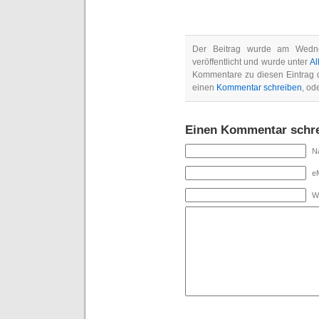
Der Beitrag wurde am Wedn
veröffentlicht und wurde unter
Al
Kommentare zu diesen Eintrag
einen
Kommentar schreiben
, od
Einen Kommentar schr
Na
eM
W